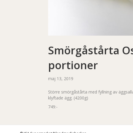
Smörgåstårta Os
portioner
maj 13, 2019
Större smörgåstårta med fyllning av äggsalla
klyftade ägg. (4200g)
749:-