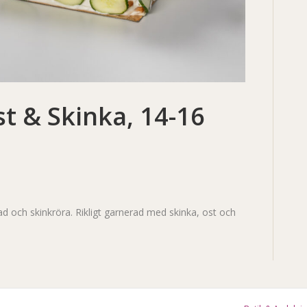
t & Skinka, 14-16
d och skinkröra. Rikligt garnerad med skinka, ost och